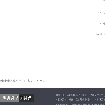
441
440
이메일수집거부
찾아오시는길
[04311] 서울특별시 용산구 임정로 26 (효창동
대관문의 전화 : 02-799-3424 대관문의 이메
Copyright © 2016 ALL RIGHTS RESERV