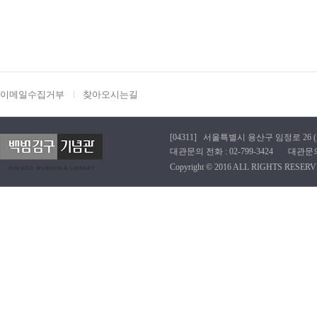
이메일수집거부
찾아오시는길
[04311] 서울특별시 용산구 임정로 26 (효창동
대관문의 전화 : 02-799-3424 대관문의 이메
Copyright © 2016 ALL RIGHTS RESERV