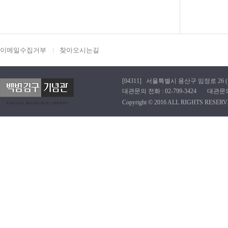
이메일수집거부
찾아오시는길
[04311] 서울특별시 용산구 임정로 26 (효창동
대관문의 전화 : 02-799-3424 대관문의 이메
Copyright © 2016 ALL RIGHTS RESERV