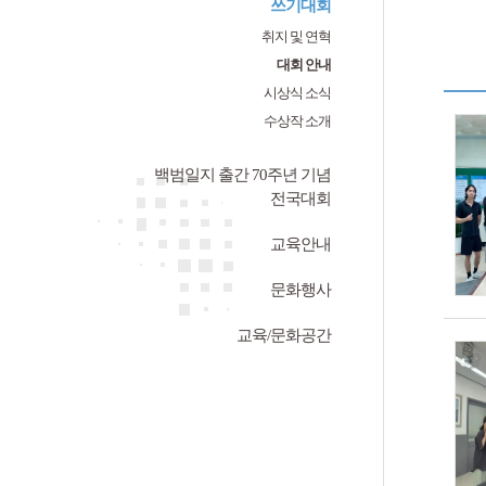
쓰기대회
취지 및 연혁
대회 안내
시상식 소식
수상작 소개
백범일지 출간 70주년 기념
전국대회
교육안내
문화행사
교육/문화공간