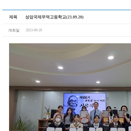
제목
성암국제무역고등학교(23.09.20)
개최일
2023-09-20