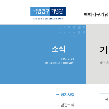
메인 메뉴로 바로가기
본문으로 바로가기
백범김구기념
소식
기
KIM KOO
> 소
MUSEUM & LIBRARY
공지사항
제
기념관소식