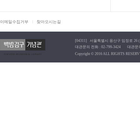
이메일수집거부
찾아오시는길
[04311] 서울특별시 용산구 임정로 26 (효창동
대관문의 전화 : 02-799-3424 대관문의 이메
Copyright © 2016 ALL RIGHTS RESERV