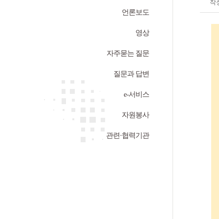
작
언론보도
영상
자주묻는 질문
질문과 답변
e-서비스
자원봉사
관련·협력기관