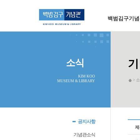
메인 메뉴로 바로가기
본문으로 바로가기
백범김구기념
소식
기
KIM KOO
> 소
MUSEUM & LIBRARY
공지사항
제
기념관소식