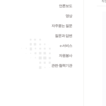
작
언론보도
영상
자주묻는 질문
질문과 답변
e-서비스
자원봉사
관련·협력기관