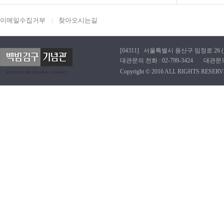
이메일수집거부
찾아오시는길
[04311] 서울특별시 용산구 임정로 26 (효창동
대관문의 전화 : 02-799-3424 대관문의 이메
Copyright © 2016 ALL RIGHTS RESERV