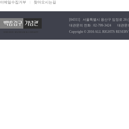
이메일수집거부
찾아오시는길
[04311] 서울특별시 용산구 임정로 26 (효창동
대관문의 전화 : 02-799-3424 대관문의 이메
Copyright © 2016 ALL RIGHTS RESERV