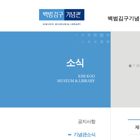
메인 메뉴로 바로가기
본문으로 바로가기
백범김구기념
소식
> 소
KIM KOO
MUSEUM & LIBRARY
공지사항
제
기념관소식