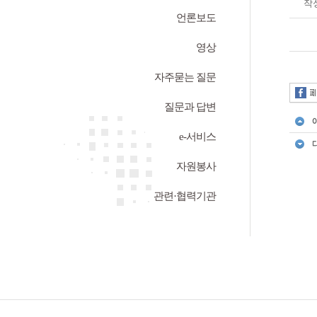
작
언론보도
영상
자주묻는 질문
질문과 답변
e-서비스
자원봉사
관련·협력기관