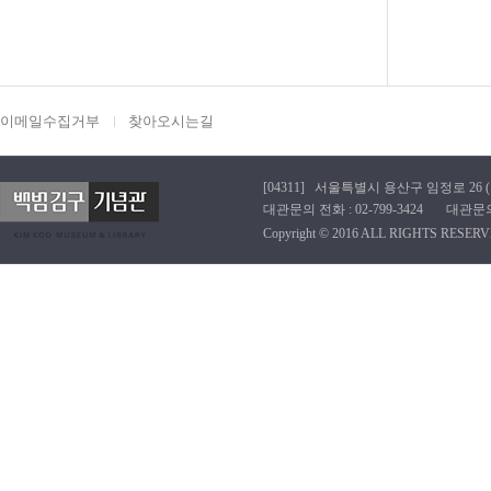
이메일수집거부
찾아오시는길
[04311] 서울특별시 용산구 임정로 26 (효창동
대관문의 전화 : 02-799-3424 대관문의 이메
Copyright © 2016 ALL RIGHTS RESERV