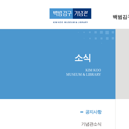
메인 메뉴로 바로가기
본문으로 바로가기
백범김
소식
KIM KOO
MUSEUM & LIBRARY
공지사항
기념관소식