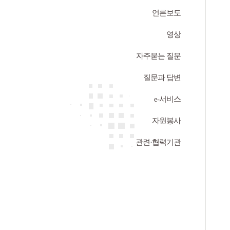
언론보도
영상
자주묻는 질문
질문과 답변
e-서비스
자원봉사
관련·협력기관