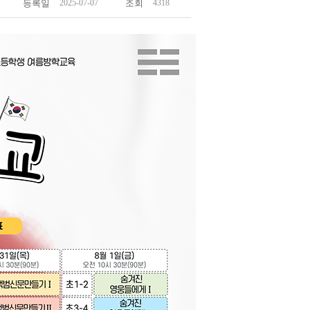
등록일
2025-07-07
조회
4318