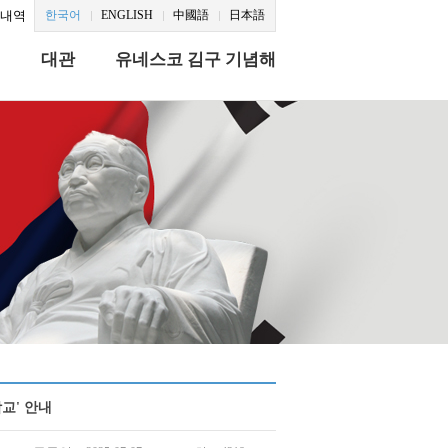
문내역
한국어
ENGLISH
中國語
日本語
식
대관
유네스코 김구 기념해
학교' 안내