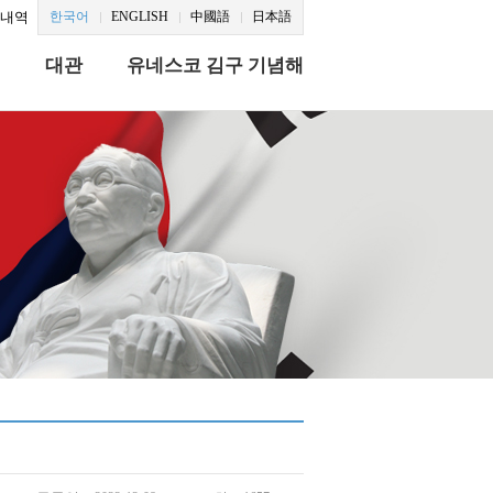
문내역
한국어
ENGLISH
中國語
日本語
식
대관
유네스코 김구 기념해