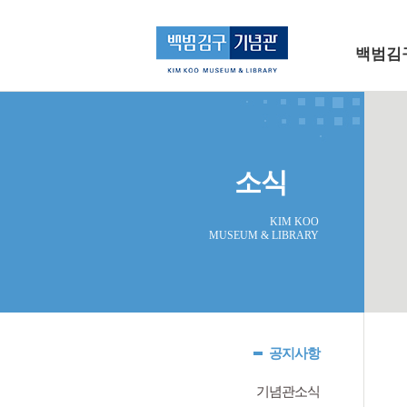
메인 메뉴로 바로가기
본문으로 바로가기
백범김
소식
KIM KOO
MUSEUM & LIBRARY
공지사항
기념관소식