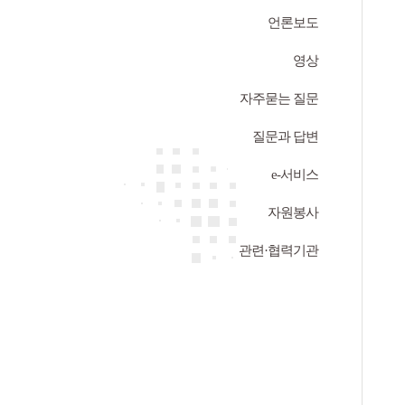
언론보도
영상
자주묻는 질문
질문과 답변
e-서비스
자원봉사
관련·협력기관