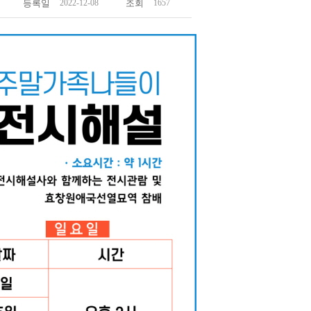
등록일
2022-12-08
조회
1657