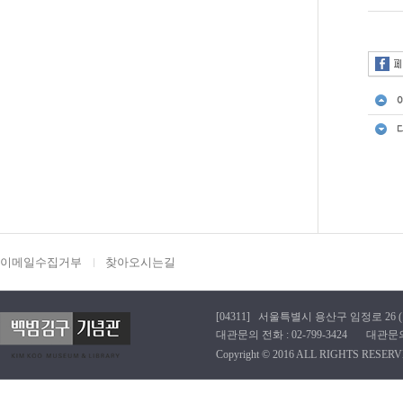
이메일수집거부
찾아오시는길
[04311] 서울특별시 용산구 임정로 26 (효창동
대관문의 전화 : 02-799-3424 대관문의 이메
Copyright © 2016 ALL RIGHTS RESERV