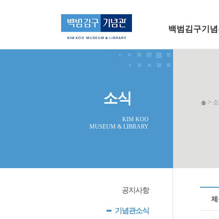
메인 메뉴로 바로가기
본문으로 바로가기
백범김구기념
소식
> 소
KIM KOO
MUSEUM & LIBRARY
공지사항
제
기념관소식