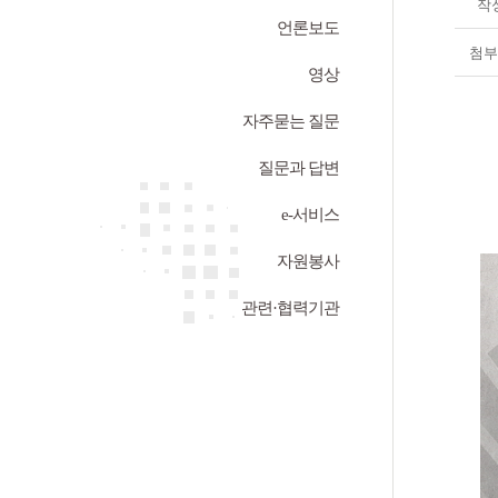
작
언론보도
첨부
영상
자주묻는 질문
질문과 답변
e-서비스
자원봉사
관련·협력기관