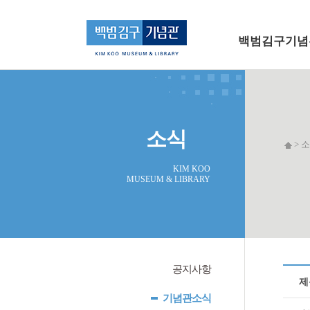
메인 메뉴로 바로가기
본문으로 바로가기
백범김구기념
소식
> 소
KIM KOO
MUSEUM & LIBRARY
공지사항
제
기념관소식