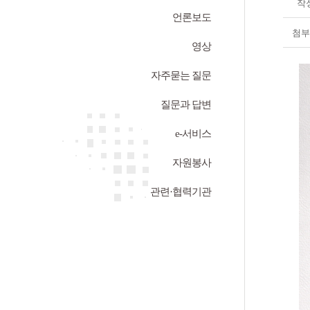
작
언론보도
첨부
영상
자주묻는 질문
질문과 답변
e-서비스
자원봉사
관련·협력기관