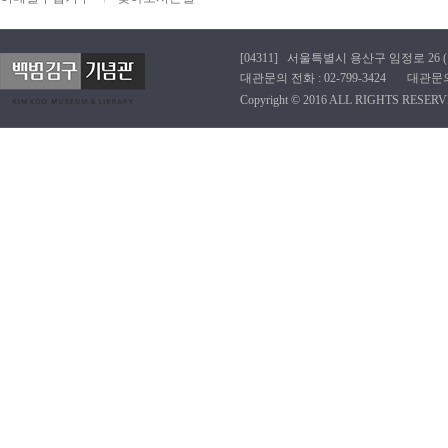
[04311] 서울특별시 용산구 임정로 26 (효창동
대관문의 전화 : 02-799-3424 대관문의 이메
Copyright © 2016 ALL RIGHTS RESERV