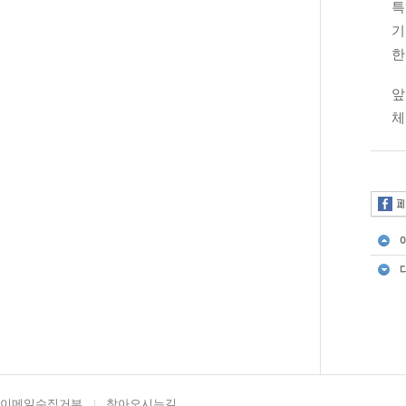
특
기
한
앞
체
이메일수집거부
찾아오시는길