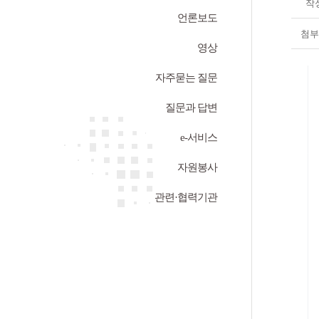
작
언론보도
첨부
영상
자주묻는 질문
질문과 답변
e-서비스
자원봉사
관련·협력기관