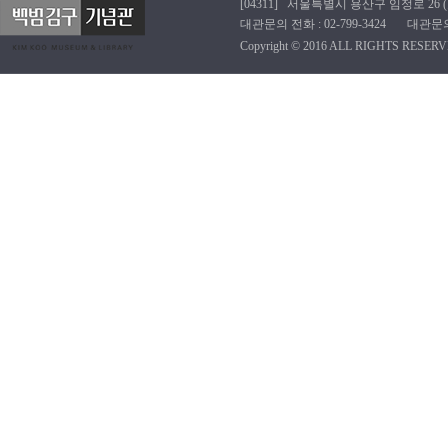
[04311] 서울특별시 용산구 임정로 26 (효창동
대관문의 전화 : 02-799-3424 대관문의 이메
Copyright © 2016 ALL RIGHTS RESERV