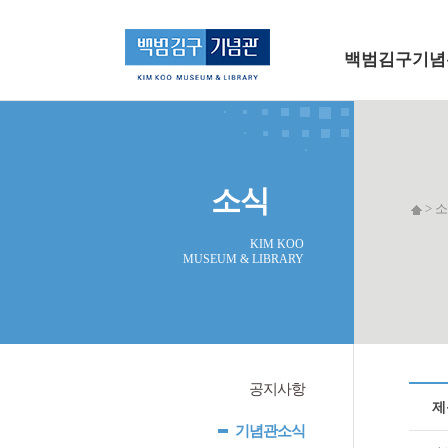
메인 메뉴로 바로가기
본문으로 바로가기
백범김구기념
소식
> 소
KIM KOO
MUSEUM & LIBRARY
공지사항
제
기념관소식