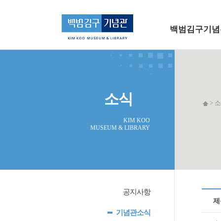
메인 메뉴로 바로가기
본문으로 바로가기
백범김구기념
소식
> 소
KIM KOO
MUSEUM & LIBRARY
공지사항
제
기념관소식