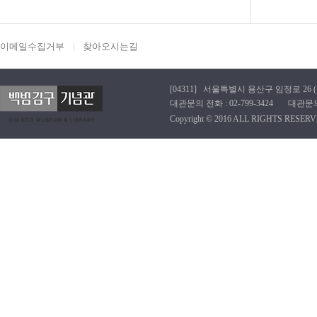
이메일수집거부
찾아오시는길
[04311] 서울특별시 용산구 임정로 26 (효창동
대관문의 전화 : 02-799-3424 대관문의 이메
Copyright © 2016 ALL RIGHTS RESERV