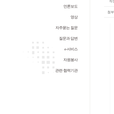
작
언론보도
첨부
영상
자주묻는 질문
질문과 답변
e-서비스
자원봉사
관련·협력기관