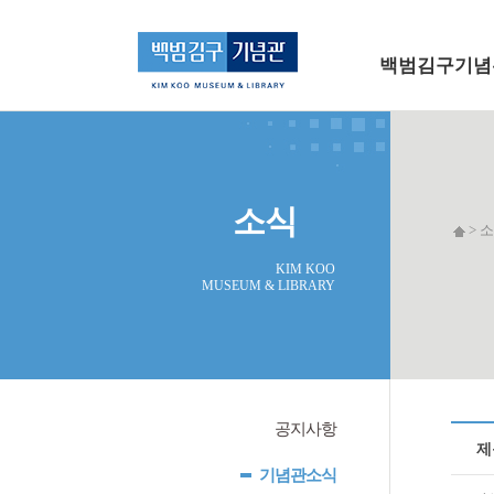
메인 메뉴로 바로가기
본문으로 바로가기
백범김구기념
소식
> 소
KIM KOO
MUSEUM & LIBRARY
공지사항
제
기념관소식