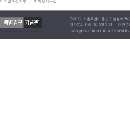
이메일수집거부
찾아오시는길
[04311] 서울특별시 용산구 임정로 26 (효창동
대관문의 전화 : 02-799-3424 대관문의 이메
Copyright © 2016 ALL RIGHTS RESERV