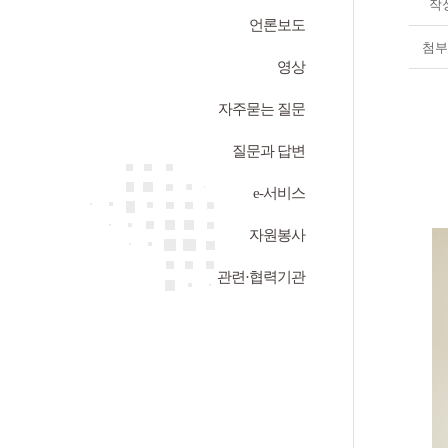
작
언론보도
첨부
영상
자주묻는 질문
질문과 답변
e-서비스
자원봉사
관련·협력기관