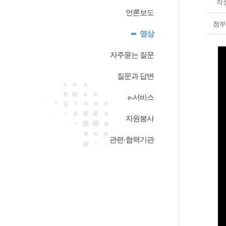
작
언론보도
첨부
영상
자주묻는 질문
질문과 답변
e-서비스
자원봉사
관련·협력기관