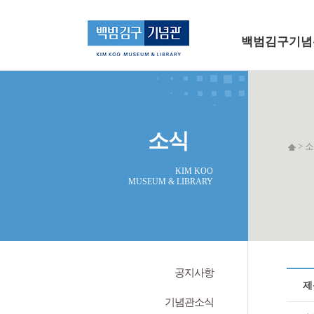
메인 메뉴로 바로가기
본문으로 바로가기
백범김구기념
소식
> 소
KIM KOO
MUSEUM & LIBRARY
공지사항
제
기념관소식