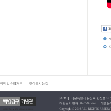
이메일수집거부
찾아오시는길
[04311] 서울특별시 용산구 임정로 26 (효창동
대관문의 전화 : 02-799-3424 대관문의 이메
Copyright © 2016 ALL RIGHTS RESERV