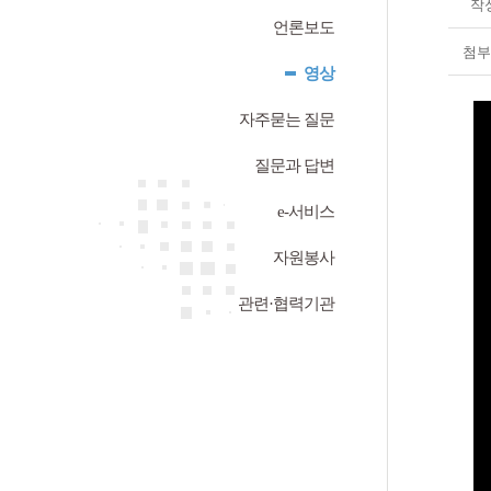
작
언론보도
첨부
영상
자주묻는 질문
질문과 답변
e-서비스
자원봉사
관련·협력기관