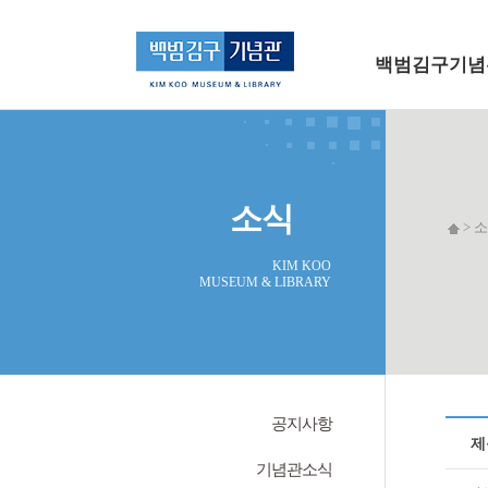
메인 메뉴로 바로가기
본문으로 바로가기
백범김구기념
소식
> 소
KIM KOO
MUSEUM & LIBRARY
공지사항
제
기념관소식