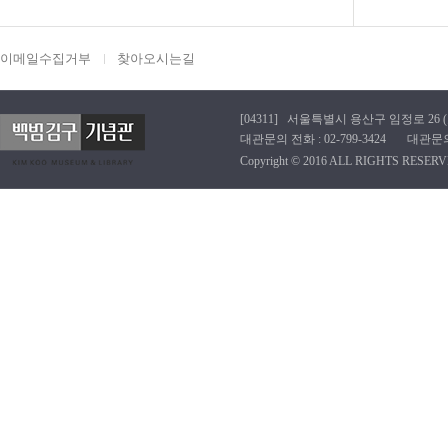
이메일수집거부
찾아오시는길
[04311] 서울특별시 용산구 임정로 26 (효창동
대관문의 전화 : 02-799-3424 대관문의 이메
Copyright © 2016 ALL RIGHTS RESERV