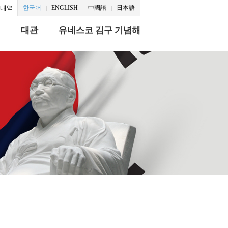
문내역
한국어
ENGLISH
中國語
日本語
식
대관
유네스코 김구 기념해