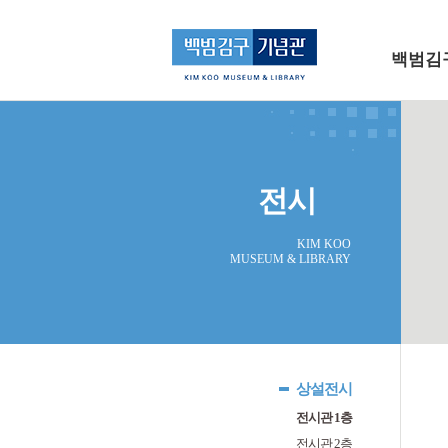
메인 메뉴로 바로가기
본문으로 바로가기
백범김
전시
KIM KOO
MUSEUM & LIBRARY
상설전시
전시관 1층
전시관 2층