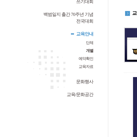
쓰기대회
교
백범일지 출간 70주년 기념
전국대회
교육안내
단체
개별
예약확인
교육자료
문화행사
교육/문화공간