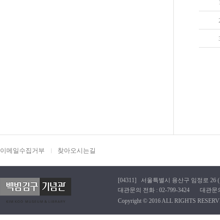
이메일수집거부
찾아오시는길
[04311] 서울특별시 용산구 임정로 26 (효창동
대관문의 전화 : 02-799-3424 대관문의 이메
Copyright © 2016 ALL RIGHTS RESERV