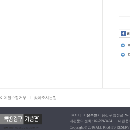
이메일수집거부
찾아오시는길
[04311] 서울특별시 용산구 임정로 26 (효창동
대관문의 전화 : 02-799-3424 대관문의 이메
Copyright © 2016 ALL RIGHTS RESERV