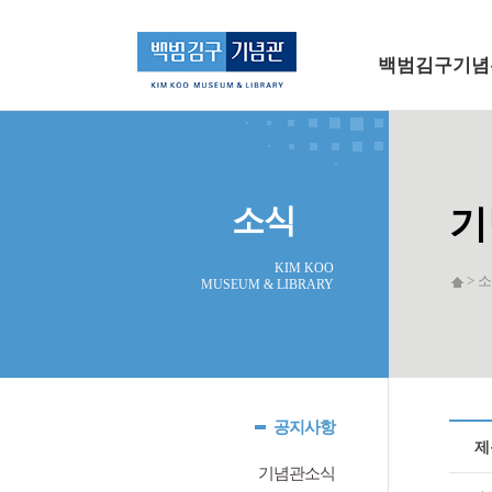
메인 메뉴로 바로가기
본문으로 바로가기
백범김구기념
소식
기
KIM KOO
> 소
MUSEUM & LIBRARY
공지사항
제
기념관소식