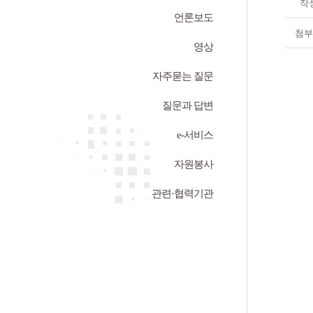
작
언론보도
첨부
영상
자주묻는 질문
질문과 답변
e-서비스
자원봉사
관련·협력기관