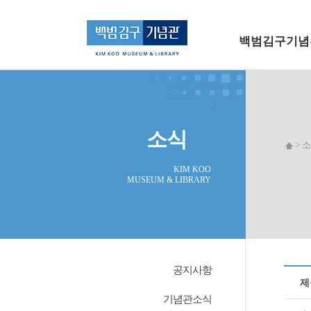
메인 메뉴로 바로가기
본문으로 바로가기
백범김구기념
소식
> 소
KIM KOO
MUSEUM & LIBRARY
공지사항
제
기념관소식