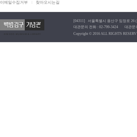
이메일수집거부
찾아오시는길
[04311] 서울특별시 용산구 임정로 26 (효창동
대관문의 전화 : 02-799-3424 대관문의 이메
Copyright © 2016 ALL RIGHTS RESERV