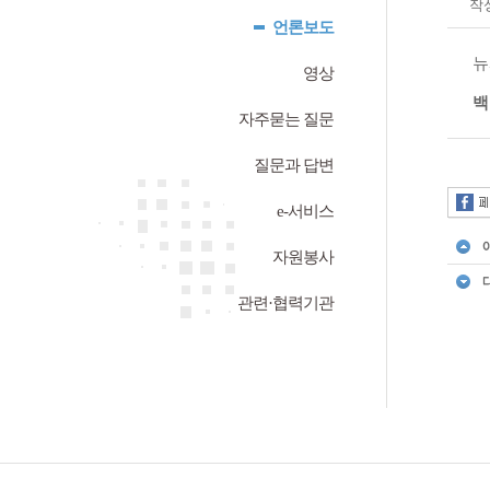
작
언론보도
뉴
영상
백
자주묻는 질문
질문과 답변
e-서비스
자원봉사
관련·협력기관