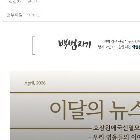
작성자
관리자
첨부파일
0(0).png