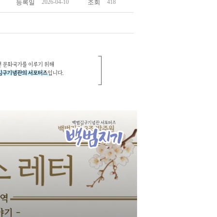
등록일
2026-04-10
조회
418