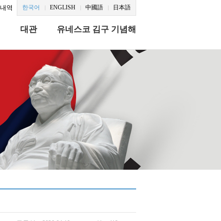
문내역
한국어
ENGLISH
中國語
日本語
식
대관
유네스코 김구 기념해