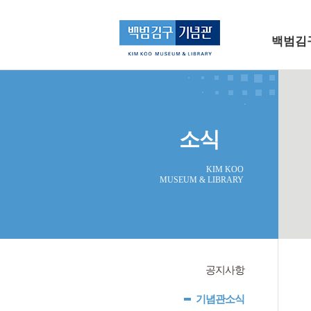
메인 메뉴로 바로가기
본문으로 바로가기
백범김
소식
KIM KOO
MUSEUM & LIBRARY
공지사항
기념관소식