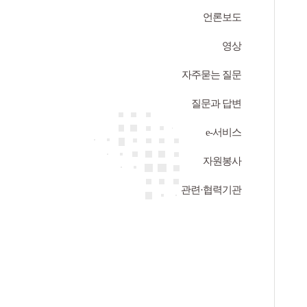
언론보도
영상
자주묻는 질문
질문과 답변
e-서비스
자원봉사
관련·협력기관