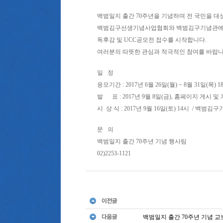
백범일지 출간 70주년을 기념하며 전 국민을 
백범김구선생기념사업협회와 백범김구기념관에
독후감 및 UCC공모전 접수를 시작합니다.
여러분의 따뜻한 관심과 적극적인 참여를 바랍니
일 정
응모기간 : 2017년 6월 26일(월) ~ 8월 31일(목) 
발 표 : 2017년 9월 8일(금), 홈페이지 게시 
시 상 식 : 2017년 9월 16일(토) 14시 / 백범김
문 의
백범일지 출간 70주년 기념 행사팀
02)2253-1121
백범일지 출간 70주년 기념 