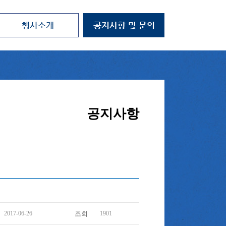
공지사항
2017-06-26
조회
1901