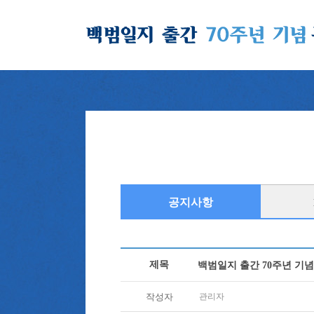
공지사항
제목
백범일지 출간 70주년 기념
작성자
관리자